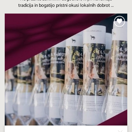
tradicija in bogatijo pristni okusi lokalnih dobrot ...