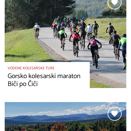
VODENE KOLESARSKE TURE
Gorsko kolesarski maraton
Biči po Čiči