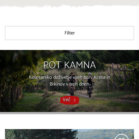
Filter
POT KAMNA
Kolesarsko doživetje vseh barv Krasa in
Brkinov v treh dneh
Več