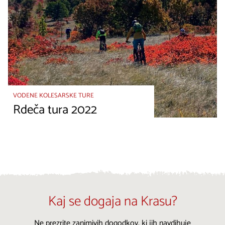
VODENE KOLESARSKE TURE
Rdeča tura 2022
Kaj se dogaja na Krasu?
Ne prezrite zanimivih dogodkov, ki jih navdihuje