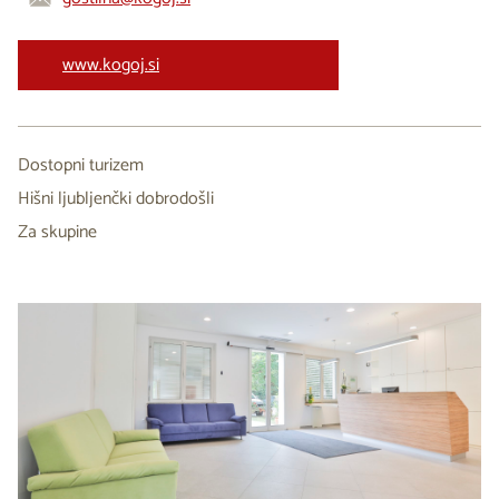
www.kogoj.si
Dostopni turizem
Hišni ljubljenčki dobrodošli
Za skupine