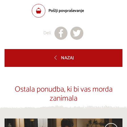
Pošlji povpraševanje
Deli
NAZAJ
Ostala ponudba, ki bi vas morda
zanimala