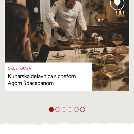
OKUSI KRASA
Kuharska delavnica s chefom
Agom Špacapanom