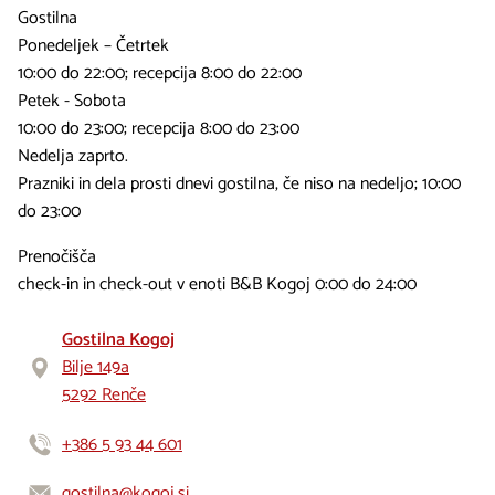
Gostilna
Ponedeljek – Četrtek
10:00 do 22:00; recepcija 8:00 do 22:00
Petek - Sobota
10:00 do 23:00; recepcija 8:00 do 23:00
Nedelja zaprto.
Prazniki in dela prosti dnevi gostilna, če niso na nedeljo; 10:00
do 23:00
Prenočišča
check-in in check-out v enoti B&B Kogoj 0:00 do 24:00
Gostilna Kogoj
Bilje 149a
5292 Renče
+386 5 93 44 601
gostilna@kogoj.si