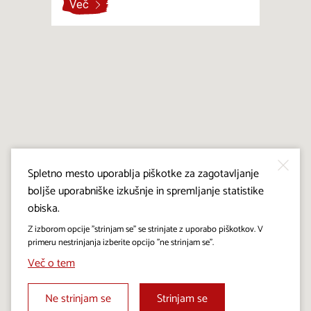
Več
Spletno mesto uporablja piškotke za zagotavljanje
boljše uporabniške izkušnje in spremljanje statistike
obiska.
Z izborom opcije "strinjam se" se strinjate z uporabo piškotkov. V
primeru nestrinjanja izberite opcijo "ne strinjam se".
Več o tem
Ne strinjam se
Strinjam se