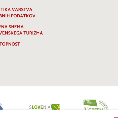
ITIKA VARSTVA
BNIH PODATKOV
ENA SHEMA
VENSKEGA TURIZMA
TOPNOST