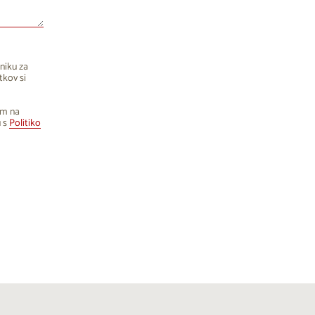
niku za
tkov si
om na
u s
Politiko