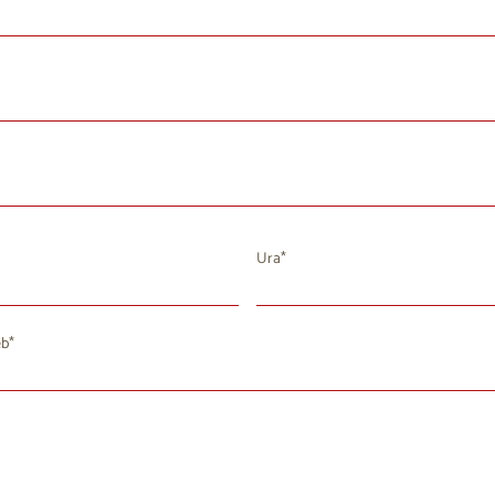
Ura
avgust 2026
eb
T
S
Č
P
S
N
8
29
30
31
1
2
4
5
7
8
9
6