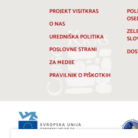
PROJEKT VISITKRAS
POL
OSE
O NAS
ZEL
UREDNIŠKA POLITIKA
SLO
POSLOVNE STRANI
DOS
ZA MEDIJE
PRAVILNIK O PIŠKOTKIH