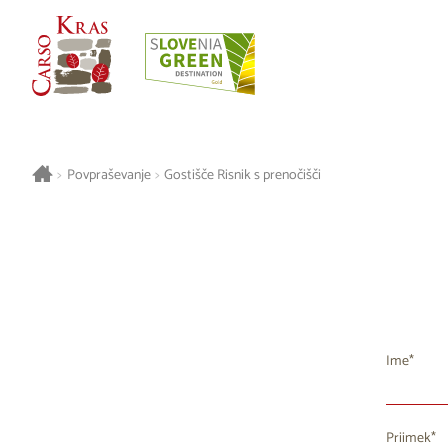
>
Povpraševanje
>
Gostišče Risnik s prenočišči
Ime
Priimek