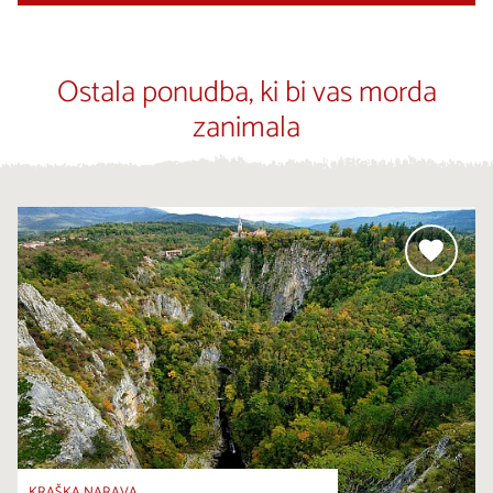
Ostala ponudba, ki bi vas morda
zanimala
KRAŠKA NARAVA