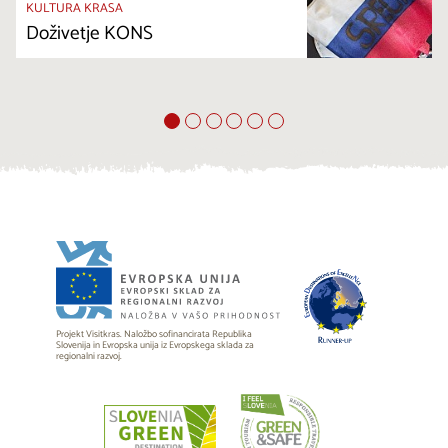
KULTURA KRASA
Doživetje KONS
Projekt Visitkras. Naložbo sofinancirata Republika
Slovenija in Evropska unija iz Evropskega sklada za
regionalni razvoj.