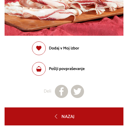
Dodaj v Moj izbor
Pošlji povpraševanje
Deli
NAZAJ