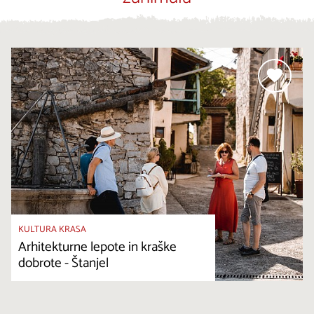
KULTURA KRASA
Arhitekturne lepote in kraške
dobrote - Štanjel