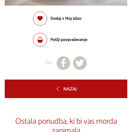
Dodaj v Moj izbor
Pošlji povpraševanje
Deli
NAZAJ
Ostala ponudba, ki bi vas morda
zanimala