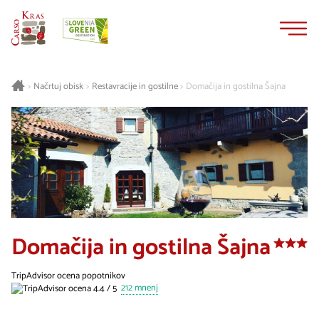
Na
Navigacija
vsebino
Načrtuj obisk
Restavracije in gostilne
Domačija in gostilna Šajna
>
>
>
Domačija in gostilna Šajna
TripAdvisor ocena popotnikov
212 mnenj