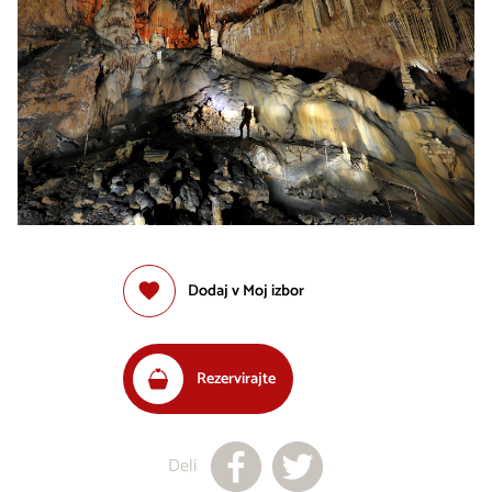
Dodaj v Moj izbor
Rezervirajte
Deli