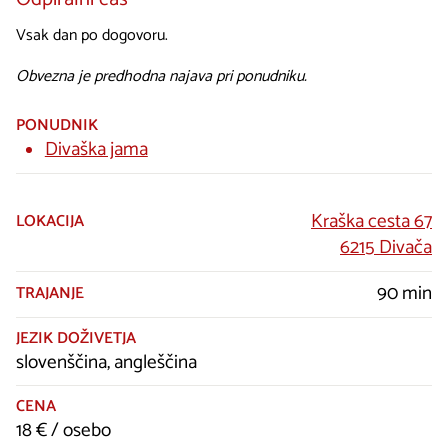
Vsak dan po dogovoru.
Obvezna je predhodna najava pri ponudniku.
PONUDNIK
Divaška jama
Kraška cesta 67
LOKACIJA
6215 Divača
90 min
TRAJANJE
JEZIK DOŽIVETJA
slovenščina, angleščina
CENA
18 € / osebo