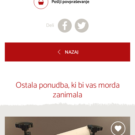
Pošlji povpraševanje
Deli
NAZAJ
Ostala ponudba, ki bi vas morda
zanimala