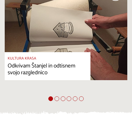
KULTURA KRASA
Odkrivam Štanjel in odtisnem
svojo razglednico