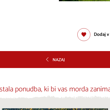
Dodaj v
NAZAJ
stala ponudba, ki bi vas morda zanima