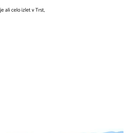
ali celo izlet v Trst,