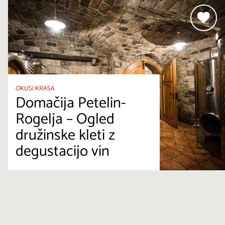
OKUSI KRASA
Domačija Petelin-
Rogelja – Ogled
družinske kleti z
degustacijo vin