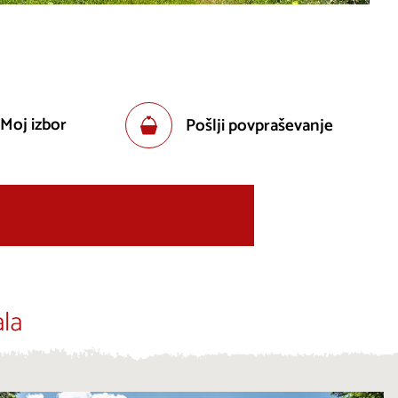
 Moj izbor
Pošlji povpraševanje
la