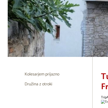
T
Kolesarjem prijazno
F
Družina z otroki
Trip