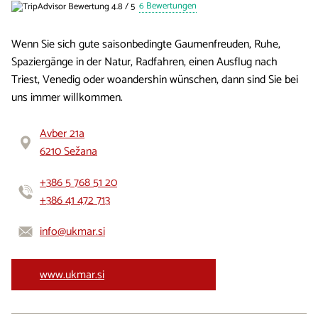
6 Bewertungen
Wenn Sie sich gute saisonbedingte Gaumenfreuden, Ruhe,
Spaziergänge in der Natur, Radfahren, einen Ausflug nach
Triest, Venedig oder woandershin wünschen, dann sind Sie bei
uns immer willkommen.
Avber 21a
6210 Sežana
+386 5 768 51 20
+386 41 472 713
info@ukmar.si
www.ukmar.si