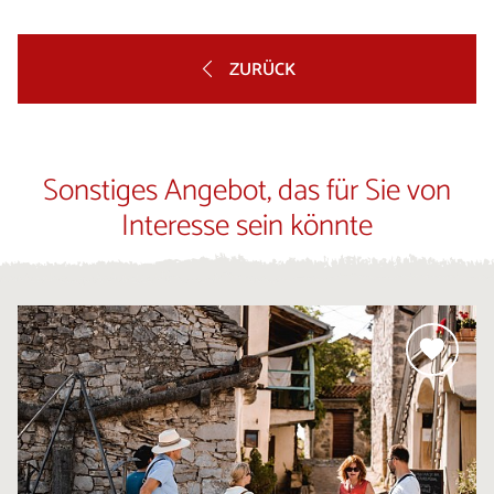
ZURÜCK
Sonstiges Angebot, das für Sie von
Interesse sein könnte