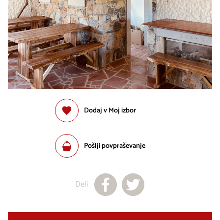
Dodaj v Moj izbor
Pošlji povpraševanje
Deli