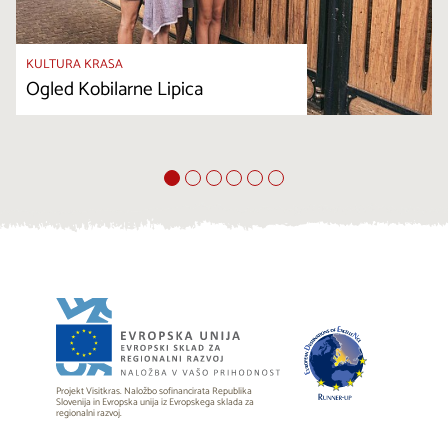
KULTURA KRASA
Ogled Kobilarne Lipica
Projekt Visitkras. Naložbo sofinancirata Republika
Slovenija in Evropska unija iz Evropskega sklada za
regionalni razvoj.