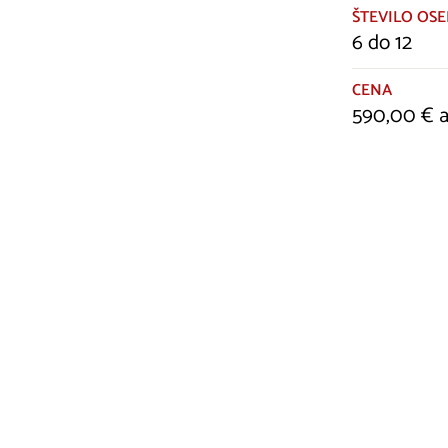
ŠTEVILO OSE
6 do 12
CENA
590,00 € a