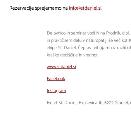
Rezervacije sprejemamo na
info@stdaniel.si
.
Delavnico in seminar vodi Nina Prodnik, dipl.
in praktičnem delu v naturopatiji že več kot 1
ekipe St. Daniel. Čeprav prihajamo iz različni
kraške dediščine in vrednot.
www.stdaniel.si
Facebook
Instagram
Hotel St. Daniel, Hruševica 1b, 6222 Štanje