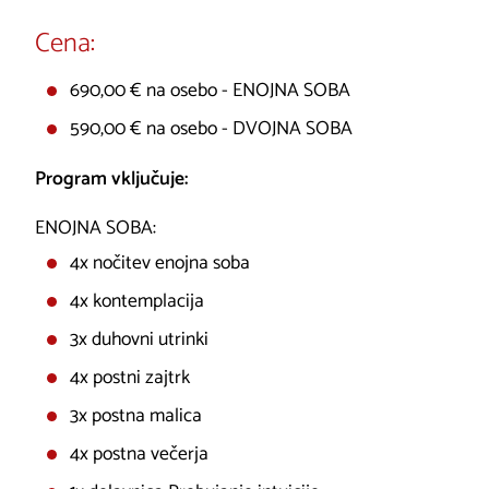
Cena:
690,00 € na osebo - ENOJNA SOBA
590,00 € na osebo - DVOJNA SOBA
Program vključuje:
ENOJNA SOBA:
4x nočitev enojna soba
4x kontemplacija
3x duhovni utrinki
4x postni zajtrk
3x postna malica
4x postna večerja