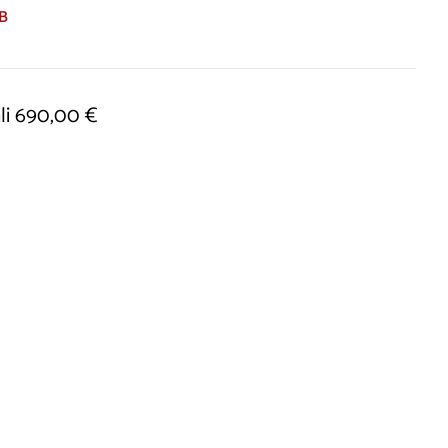
B
li 690,00 €