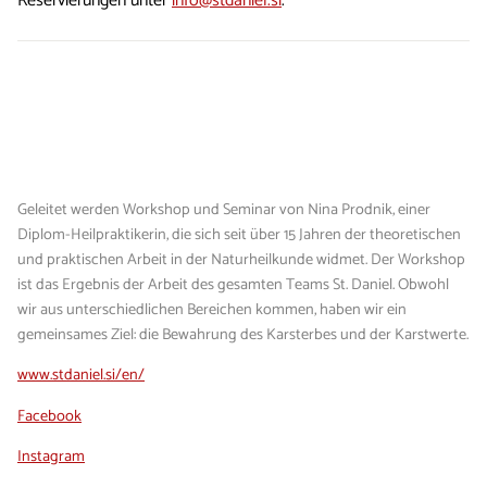
Reservierungen unter
info@stdaniel.si
.
Geleitet werden Workshop und Seminar von Nina Prodnik, einer
Diplom-Heilpraktikerin, die sich seit über 15 Jahren der theoretischen
und praktischen Arbeit in der Naturheilkunde widmet. Der Workshop
ist das Ergebnis der Arbeit des gesamten Teams St. Daniel. Obwohl
wir aus unterschiedlichen Bereichen kommen, haben wir ein
gemeinsames Ziel: die Bewahrung des Karsterbes und der Karstwerte.
www.stdaniel.si/en/
Facebook
Instagram