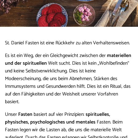
St. Daniel Fasten ist eine Rückkehr zu alten Verhaltensweisen.
Es ist ein Weg, der ein Gleichgewicht zwischen der
materiellen
und der spirituellen
Welt sucht. Dies ist kein „Wohlbefinden“
und keine Selbstverwirklichung. Dies ist keine
Modeerscheinung, die uns beim Abnehmen, Stärken des
Immunsystems und Gesundwerden hilft. Dies ist ein Ritual, das
auf den Fähigkeiten und der Weisheit unserer Vorfahren
basiert.
Unser
Fasten
basiert auf vier Prinzipien:
spirituelles,
physisches, psychologisches und mentales
Fasten. Beim
Fasten legen wir die Lasten ab, die uns die materielle Welt
auferlegt. Durch das Fasten erlangen wir Selbstkontrolle und