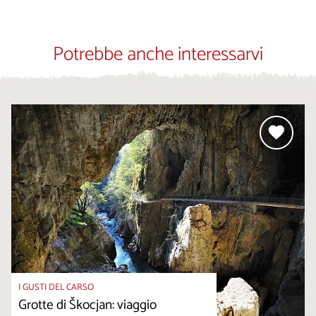
Potrebbe anche interessarvi
I GUSTI DEL CARSO
Grotte di Škocjan: viaggio