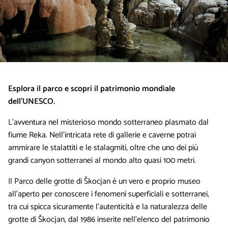
Esplora il parco e scopri il patrimonio mondiale
dell’UNESCO.
L’avventura nel misterioso mondo sotterraneo plasmato dal
fiume Reka. Nell’intricata rete di gallerie e caverne potrai
ammirare le stalattiti e le stalagmiti, oltre che uno dei più
grandi canyon sotterranei al mondo alto quasi 100 metri.
Il Parco delle grotte di Škocjan è un vero e proprio museo
all’aperto per conoscere i fenomeni superficiali e sotterranei,
tra cui spicca sicuramente l’autenticità e la naturalezza delle
grotte di Škocjan, dal 1986 inserite nell’elenco del patrimonio