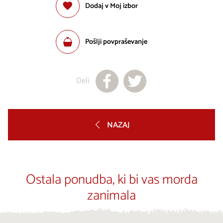
Dodaj v Moj izbor
Pošlji povpraševanje
Deli
NAZAJ
Ostala ponudba, ki bi vas morda
zanimala