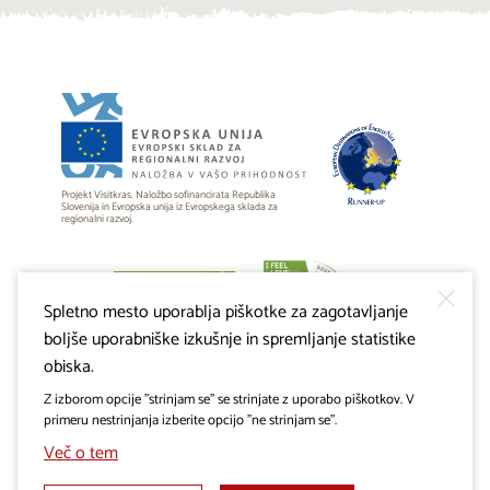
Projekt Visitkras. Naložbo sofinancirata Republika
Slovenija in Evropska unija iz Evropskega sklada za
regionalni razvoj.
Spletno mesto uporablja piškotke za zagotavljanje
boljše uporabniške izkušnje in spremljanje statistike
obiska.
Z izborom opcije "strinjam se" se strinjate z uporabo piškotkov. V
primeru nestrinjanja izberite opcijo "ne strinjam se".
Več o tem