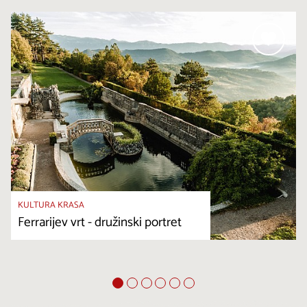
KULTURA KRASA
Ferrarijev vrt - družinski portret