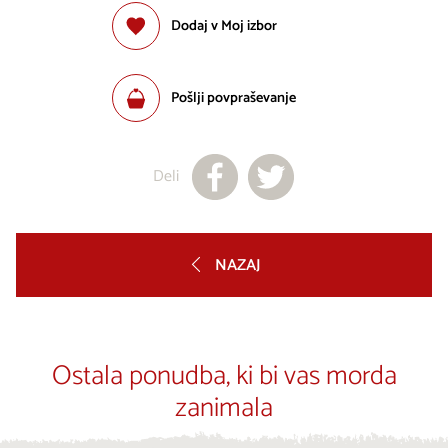
Dodaj v Moj izbor
Pošlji povpraševanje
Deli
NAZAJ
Ostala ponudba, ki bi vas morda
zanimala