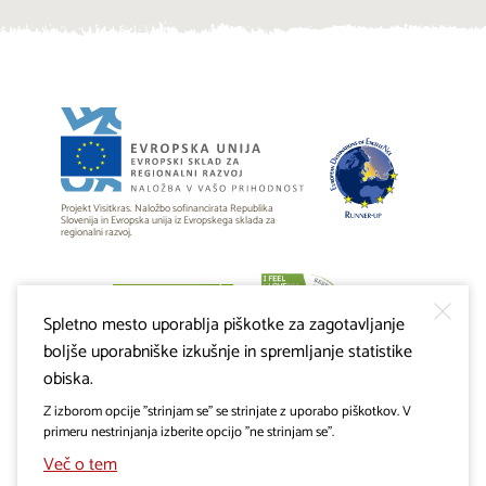
Projekt Visitkras. Naložbo sofinancirata Republika
Slovenija in Evropska unija iz Evropskega sklada za
regionalni razvoj.
Spletno mesto uporablja piškotke za zagotavljanje
boljše uporabniške izkušnje in spremljanje statistike
obiska.
Z izborom opcije "strinjam se" se strinjate z uporabo piškotkov. V
primeru nestrinjanja izberite opcijo "ne strinjam se".
Več o tem