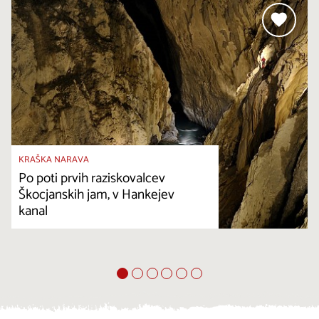
KRAŠKA NARAVA
Po poti prvih raziskovalcev
Škocjanskih jam, v Hankejev
kanal