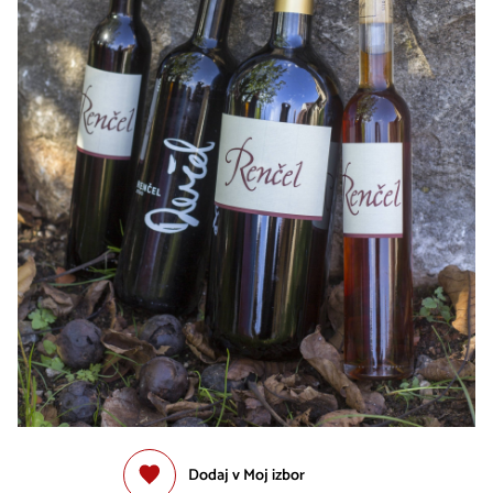
Dodaj v Moj izbor