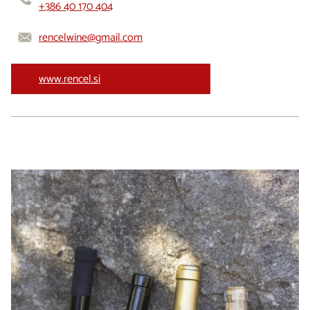
+386 40 170 404
rencelwine@gmail.com
www.rencel.si