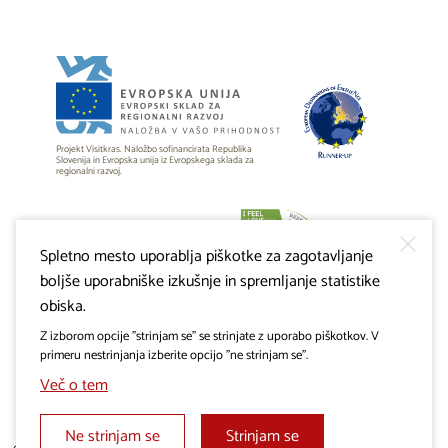
Projekt Visitkras. Naložbo sofinancirata Republika
Slovenija in Evropska unija iz Evropskega sklada za
regionalni razvoj.
Spletno mesto uporablja piškotke za zagotavljanje
boljše uporabniške izkušnje in spremljanje statistike
obiska.
Z izborom opcije "strinjam se" se strinjate z uporabo piškotkov. V
primeru nestrinjanja izberite opcijo "ne strinjam se".
Več o tem
Ne strinjam se
Strinjam se