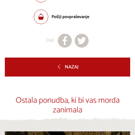
Pošlji povpraševanje
Deli
NAZAJ
Ostala ponudba, ki bi vas morda
zanimala