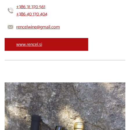
+386 31 370 561
+386 40 170 404
rencelwine@gmail.com
www.rencel.si