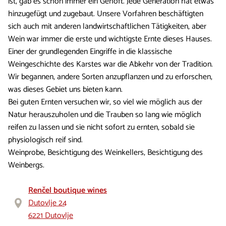
ist, gab es schon immer ein Gehöft. Jede Generation hat etwas
hinzugefügt und zugebaut. Unsere Vorfahren beschäftigten
sich auch mit anderen landwirtschaftlichen Tätigkeiten, aber
Wein war immer die erste und wichtigste Ernte dieses Hauses.
Einer der grundlegenden Eingriffe in die klassische
Weingeschichte des Karstes war die Abkehr von der Tradition.
Wir begannen, andere Sorten anzupflanzen und zu erforschen,
was dieses Gebiet uns bieten kann.
Bei guten Ernten versuchen wir, so viel wie möglich aus der
Natur herauszuholen und die Trauben so lang wie möglich
reifen zu lassen und sie nicht sofort zu ernten, sobald sie
physiologisch reif sind.
Weinprobe, Besichtigung des Weinkellers, Besichtigung des
Weinbergs.
Renčel boutique wines
Dutovlje 24
6221 Dutovlje