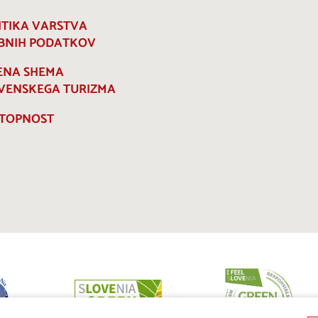
ITIKA VARSTVA
BNIH PODATKOV
ENA SHEMA
VENSKEGA TURIZMA
TOPNOST