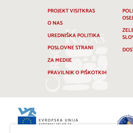
PROJEKT VISITKRAS
POL
OSE
O NAS
ZEL
UREDNIŠKA POLITIKA
SLO
POSLOVNE STRANI
DOS
ZA MEDIJE
PRAVILNIK O PIŠKOTKIH