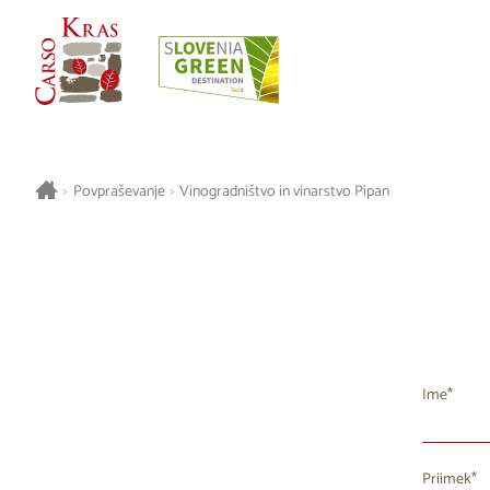
>
Povpraševanje
>
Vinogradništvo in vinarstvo Pipan
Ime
Priimek