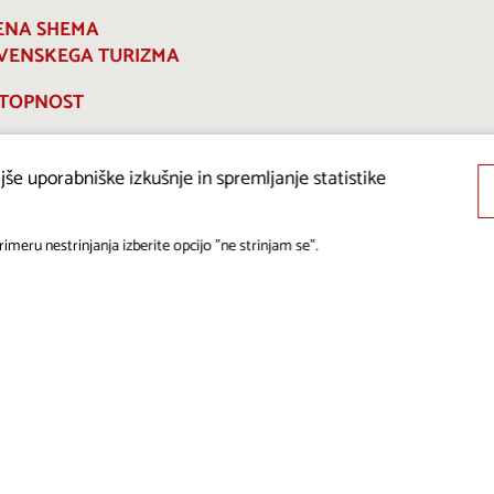
ENA SHEMA
VENSKEGA TURIZMA
TOPNOST
še uporabniške izkušnje in spremljanje statistike
imeru nestrinjanja izberite opcijo "ne strinjam se".