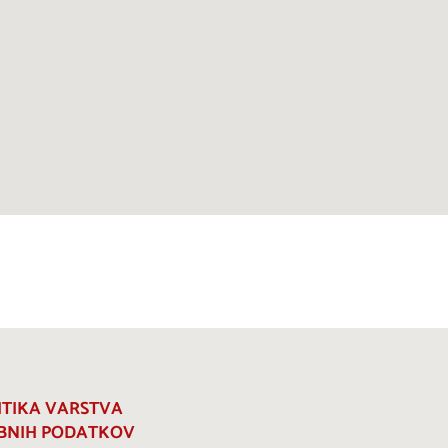
ITIKA VARSTVA
BNIH PODATKOV