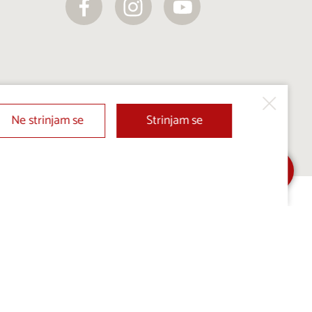
Ne strinjam se
Strinjam se