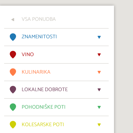
VSA PONUDBA
ZNAMENITOSTI
VINO
KULINARIKA
LOKALNE DOBROTE
POHODNIŠKE POTI
KOLESARSKE POTI