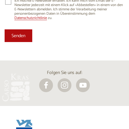
Ich möchte E-Newsletter erhalten. Ich kann mich vom Erhalt der E-
Newsletter jederzeit mit einem Klick auf »Abbestellen« in einem von den
E-Newslettern abmelden. Ich stimme der Verarbeitung meiner
personenbezogenen Daten in Übereinstimmung dem
Datenschutzrichtlinie
zu.
Folgen Sie uns auf: