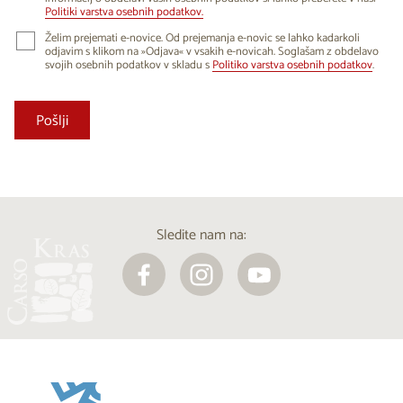
Politiki varstva osebnih podatkov.
Želim prejemati e-novice. Od prejemanja e-novic se lahko kadarkoli
odjavim s klikom na »Odjava« v vsakih e-novicah. Soglašam z obdelavo
svojih osebnih podatkov v skladu s
Politiko varstva osebnih podatkov
.
Sledite nam na: