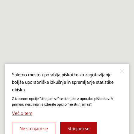
Spletno mesto uporablja piškotke za zagotavljanje
boljše uporabniške izkušnje in spremljanje statistike
obiska.
Z izborom opcije "strinjam se" se strinjate z uporabo piškotkov. V
primeru nestrinjanja izberite opcijo "ne strinjam se".
Več o tem
Ne strinjam se
Strinjam se