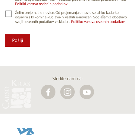
Politiki varstva osebnih podatkov.
Želim prejemati e-novice. Od prejemanja e-novic se lahko kadarkoli
odjavim s klikom na »Odjava« v vsakih e-novicah. Soglašam z obdelavo
svojih osebnih podatkov v skladu s
Politiko varstva osebnih podatkov
.
Sledite nam na: