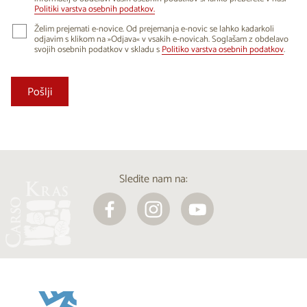
Politiki varstva osebnih podatkov.
Želim prejemati e-novice. Od prejemanja e-novic se lahko kadarkoli
odjavim s klikom na »Odjava« v vsakih e-novicah. Soglašam z obdelavo
svojih osebnih podatkov v skladu s
Politiko varstva osebnih podatkov
.
Sledite nam na: