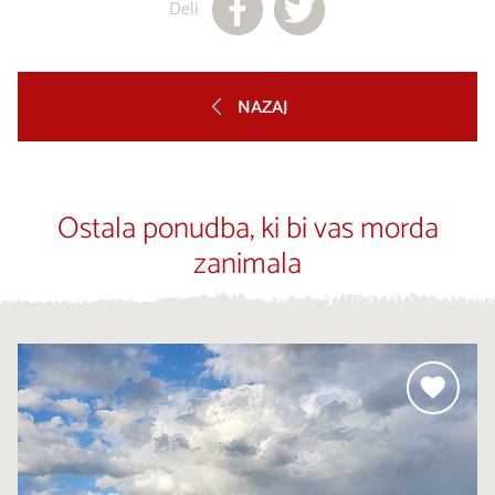
Deli
NAZAJ
Ostala ponudba, ki bi vas morda
zanimala