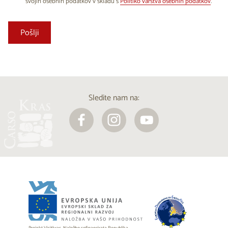
svojih osebnih podatkov v skladu s
Politiko varstva osebnih podatkov
.
Sledite nam na: