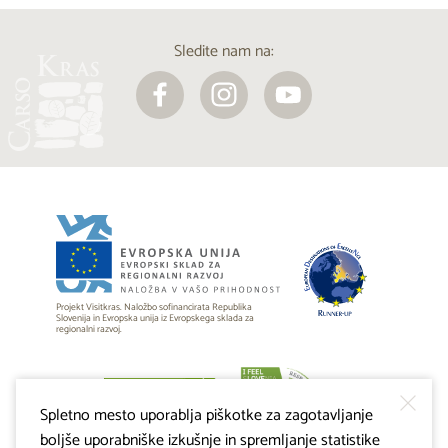
Sledite nam na:
Projekt Visitkras. Naložbo sofinancirata Republika
Slovenija in Evropska unija iz Evropskega sklada za
regionalni razvoj.
Spletno mesto uporablja piškotke za zagotavljanje
boljše uporabniške izkušnje in spremljanje statistike