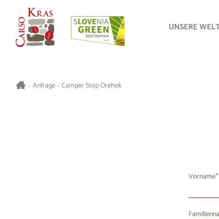
UNSERE WEL
>
Anfrage
>
Camper Stop Orehek
Vorname
Familienn