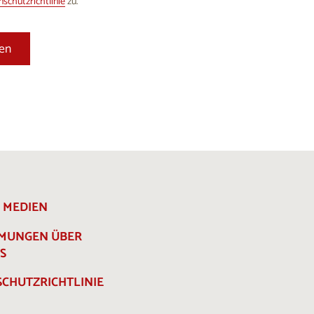
schutzrichtlinie
zu.
E MEDIEN
MMUNGEN ÜBER
S
CHUTZRICHTLINIE