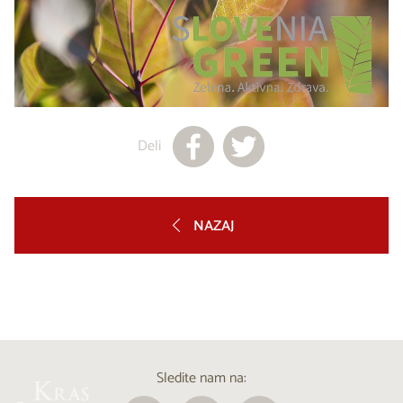
Deli
NAZAJ
Sledite nam na: