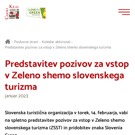
Na
Navigacija
vsebino
Poslovne strani
Koledar aktivnosti
>
>
>
Predstavitev pozivov za vstop v Zeleno shemo slovenskega turizma
Predstavitev pozivov za vstop
v Zeleno shemo slovenskega
turizma
januar 2023
Slovenska turistična organizacija v torek, 14. februarja, vabi
na spletno predstavitev pozivov za vstop v Zeleno shemo
slovenskega turizma (ZSST) in pridobitev znaka Slovenia