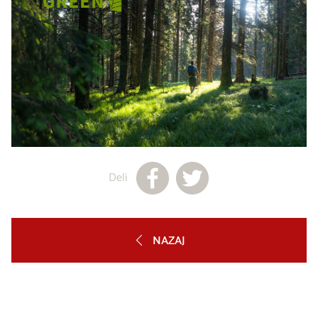
Deli
NAZAJ