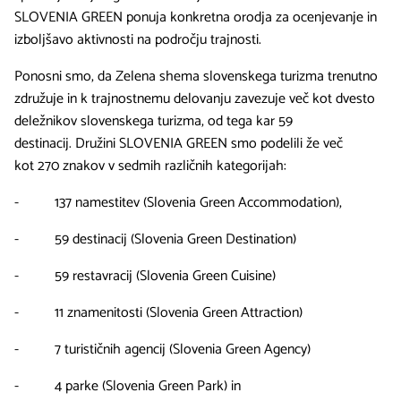
SLOVENIA GREEN ponuja konkretna orodja za ocenjevanje in
izboljšavo aktivnosti na področju trajnosti.
Ponosni smo, da Zelena shema slovenskega turizma trenutno
združuje in k trajnostnemu delovanju zavezuje več kot dvesto
deležnikov slovenskega turizma, od tega kar 59
destinacij. Družini SLOVENIA GREEN smo podelili že več
kot 270 znakov v sedmih različnih kategorijah:
- 137 namestitev (Slovenia Green Accommodation),
- 59 destinacij (Slovenia Green Destination)
- 59 restavracij (Slovenia Green Cuisine)
- 11 znamenitosti (Slovenia Green Attraction)
- 7 turističnih agencij (Slovenia Green Agency)
- 4 parke (Slovenia Green Park) in