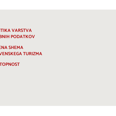
ITIKA VARSTVA
BNIH PODATKOV
ENA SHEMA
VENSKEGA TURIZMA
TOPNOST