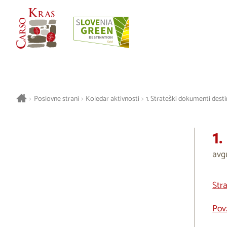
>
Poslovne strani
>
Koledar aktivnosti
>
1. Strateški dokumenti desti
1
avg
Stra
Povz