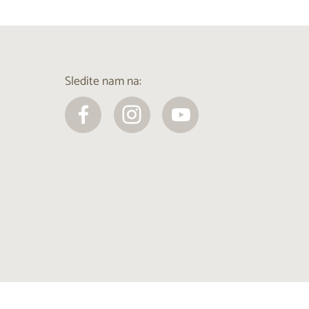
Sledite nam na: