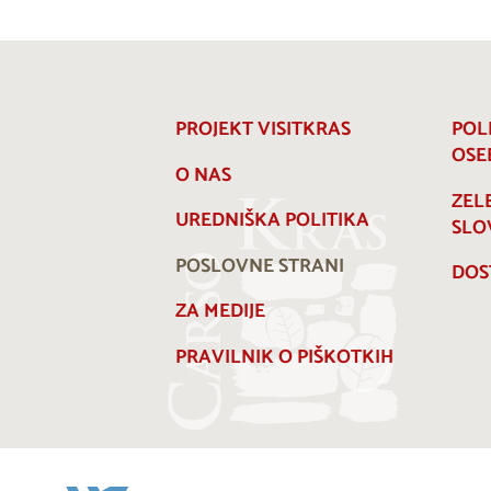
PROJEKT VISITKRAS
POL
OSE
O NAS
ZEL
UREDNIŠKA POLITIKA
SLO
POSLOVNE STRANI
DOS
ZA MEDIJE
PRAVILNIK O PIŠKOTKIH