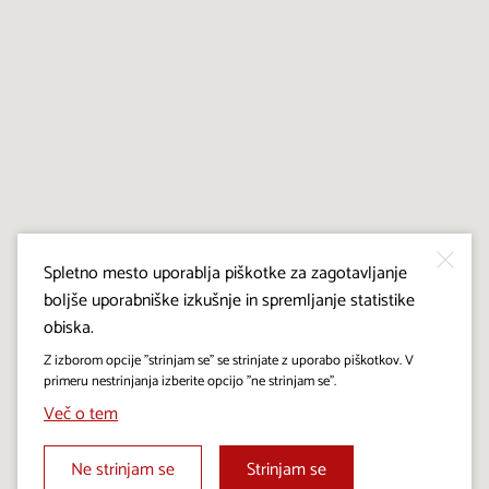
Spletno mesto uporablja piškotke za zagotavljanje
boljše uporabniške izkušnje in spremljanje statistike
obiska.
Z izborom opcije "strinjam se" se strinjate z uporabo piškotkov. V
primeru nestrinjanja izberite opcijo "ne strinjam se".
Več o tem
Ne strinjam se
Strinjam se