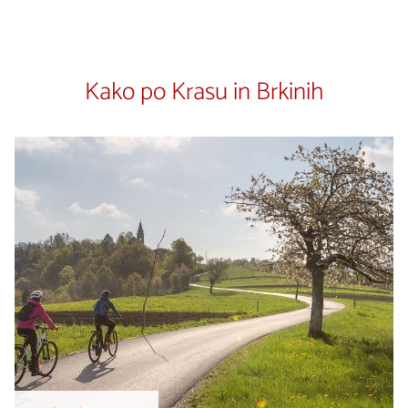
Kako po Krasu in Brkinih
Več