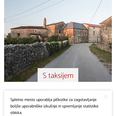
S taksijem
Več
Spletno mesto uporablja piškotke za zagotavljanje
boljše uporabniške izkušnje in spremljanje statistike
obiska.