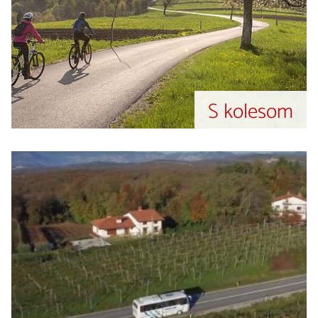
S kolesom