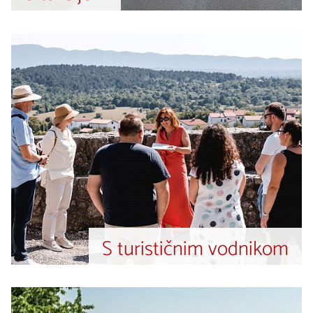
S turističnim vodnikom