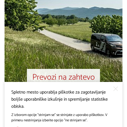
Prevozi na zahtevo
Spletno mesto uporablja piškotke za zagotavljanje
boljše uporabniške izkušnje in spremljanje statistike
obiska.
Z izborom opcije "strinjam se" se strinjate z uporabo piškotkov. V
primeru nestrinjanja izberite opcijo "ne strinjam se".