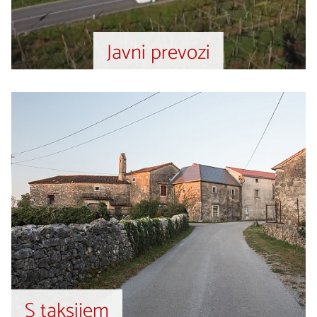
Javni prevozi
S taksijem