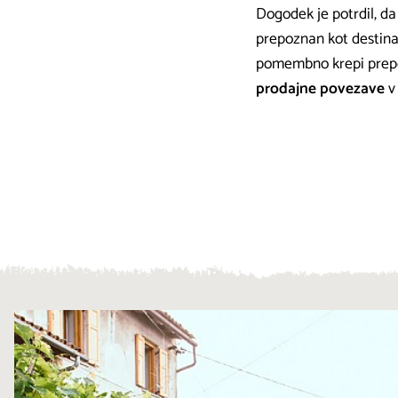
Dogodek je potrdil, da
prepoznan kot destina
pomembno krepi prepoz
prodajne povezave
v 