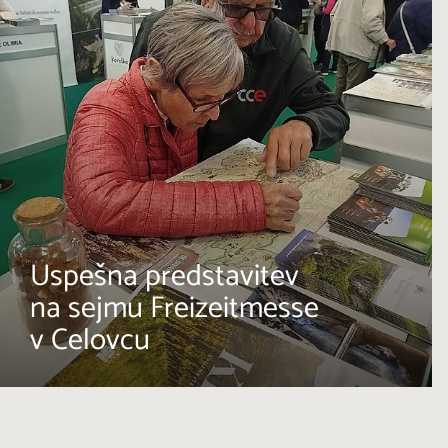
Uspešna predstavitev
na sejmu Freizeitmesse
v Celovcu