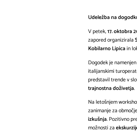
Udeležba na dogodku 
V petek,
17. oktobra 
zapored organizirala
Kobilarno Lipica
in lo
Dogodek je namenjen p
italijanskimi turoperat
predstavil trende v sl
trajnostna doživetja
.
Na letošnjem worksho
zanimanje za območj
izkušnja
. Pozitivno p
možnosti za
ekskurzij