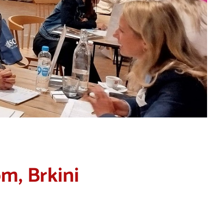
m, Brkini