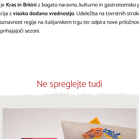
 je
Kras in Brkini
z bogato naravno, kulturno in gastronomsko 
cija z
visoko dodano vrednostjo
. Udeležba na tovrstnih strok
navnost regije na italijanskem trgu ter odpira nove priložnos
prihajajoči sezoni.
Ne spreglejte tudi