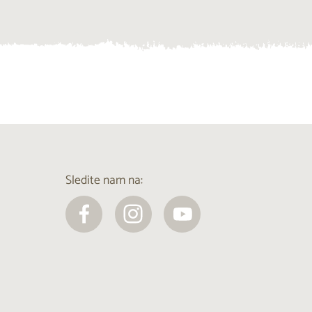
Sledite nam na: