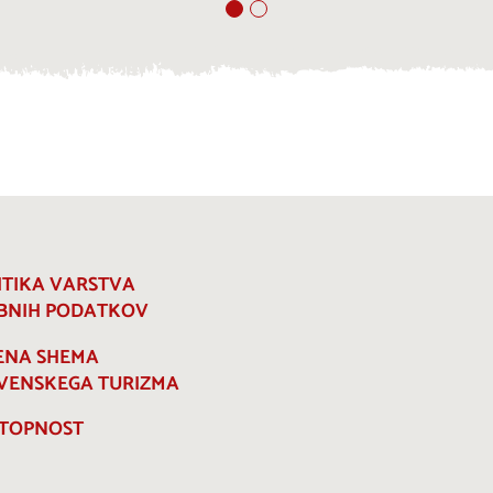
ITIKA VARSTVA
BNIH PODATKOV
ENA SHEMA
VENSKEGA TURIZMA
TOPNOST