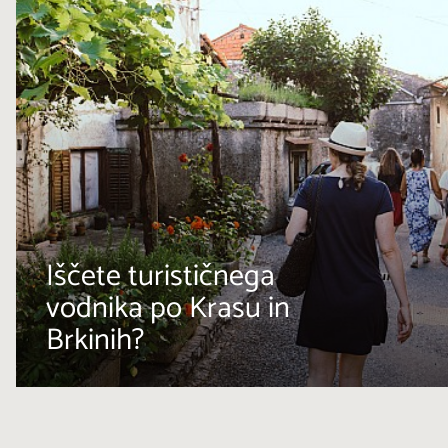
Iščete turističnega
vodnika po Krasu in
Brkinih?