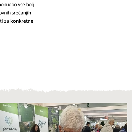
ponudbo vse bolj
ovnih srečanjih
ti za
konkretne