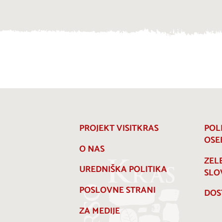
PROJEKT VISITKRAS
POL
OSE
O NAS
ZEL
UREDNIŠKA POLITIKA
SLO
POSLOVNE STRANI
DOS
ZA MEDIJE