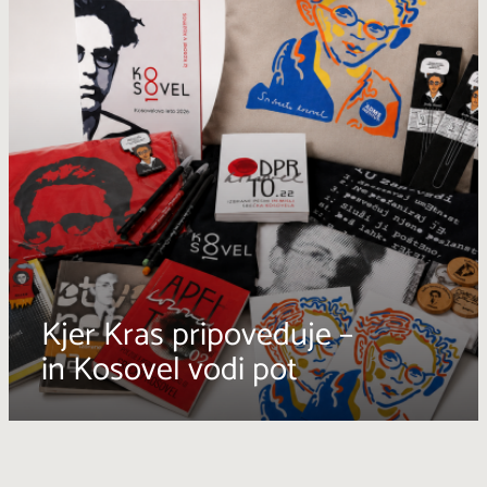
Kjer Kras pripoveduje –
in Kosovel vodi pot