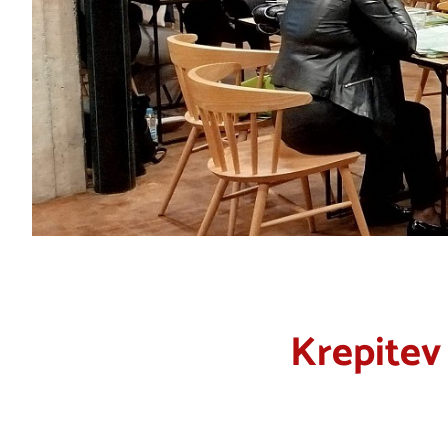
Krepitev