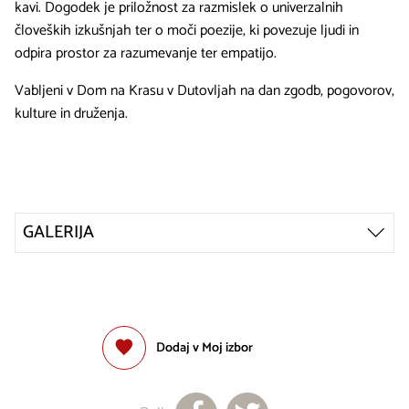
kavi. Dogodek je priložnost za razmislek o univerzalnih
človeških izkušnjah ter o moči poezije, ki povezuje ljudi in
odpira prostor za razumevanje ter empatijo.
Vabljeni v Dom na Krasu v Dutovljah na dan zgodb, pogovorov,
kulture in druženja.
GALERIJA
Dodaj v Moj izbor