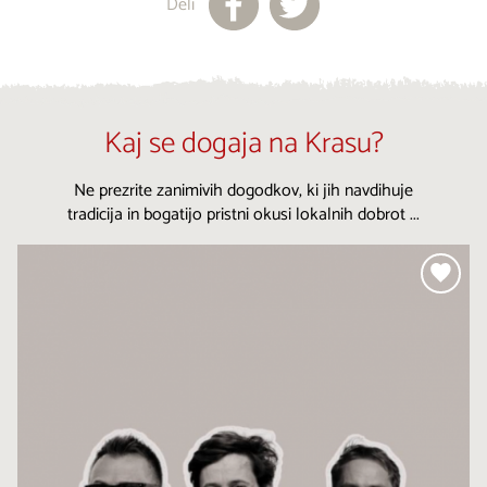
Deli
Kaj se dogaja na Krasu?
Ne prezrite zanimivih dogodkov, ki jih navdihuje
tradicija in bogatijo pristni okusi lokalnih dobrot ...