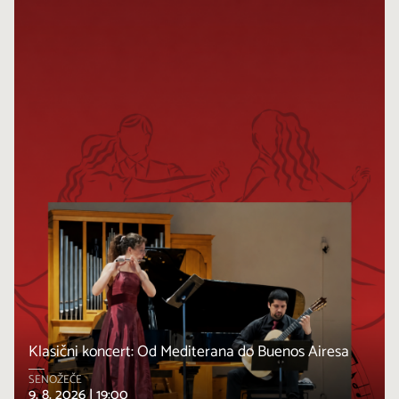
Klasični koncert: Od Mediterana do Buenos Airesa
SENOŽEČE
9. 8. 2026 |
19:00