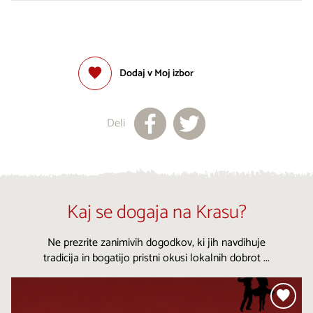
Dodaj v Moj izbor
Deli
Kaj se dogaja na Krasu?
Ne prezrite zanimivih dogodkov, ki jih navdihuje
tradicija in bogatijo pristni okusi lokalnih dobrot ...