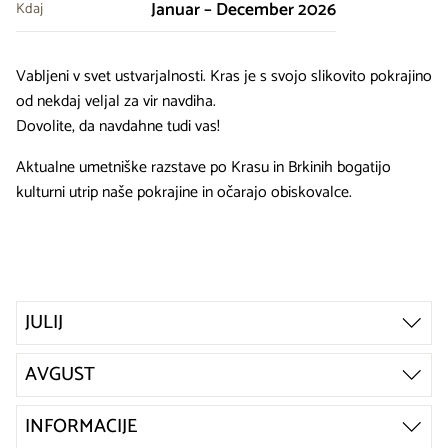
Januar – December 2026
Kdaj
Vabljeni v svet ustvarjalnosti. Kras je s svojo slikovito pokrajino
od nekdaj veljal za vir navdiha.
Dovolite, da navdahne tudi vas!
Aktualne umetniške razstave po Krasu in Brkinih bogatijo
kulturni utrip naše pokrajine in očarajo obiskovalce.
JULIJ
AVGUST
INFORMACIJE