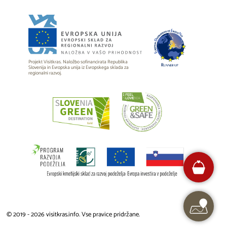
Projekt Visitkras. Naložbo sofinancirata Republika
Slovenija in Evropska unija iz Evropskega sklada za
regionalni razvoj.
© 2019 - 2026 visitkras.info. Vse pravice pridržane.