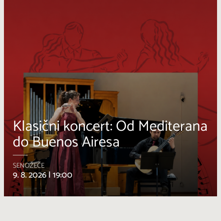
Klasični koncert: Od Mediterana
do Buenos Airesa
SENOŽEČE
9. 8. 2026 |
19:00