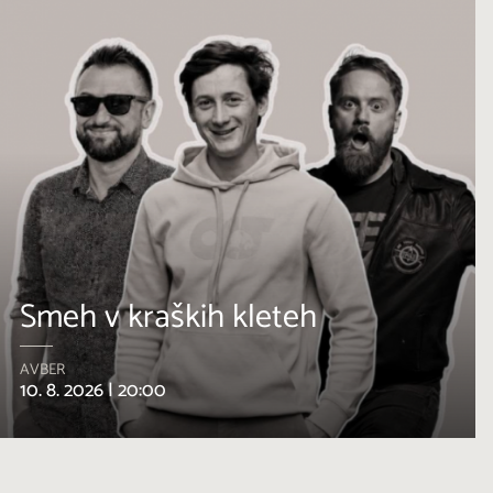
Smeh v kraških kleteh
AVBER
10. 8. 2026 |
20:00