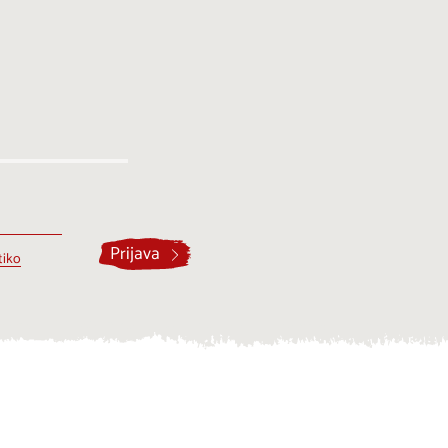
Prijava
tiko