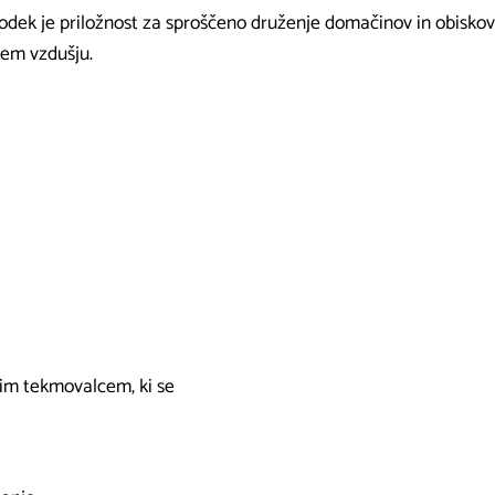
dek je priložnost za sproščeno druženje domačinov in obiskov
em vzdušju.
šim tekmovalcem, ki se