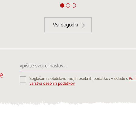
Vsi dogodki
vpišite
svoj
e
e-
Soglašam z obdelavo mojih osebnih podatkov v skladu s
Poli
naslov
varstva osebnih podatkov
.
...