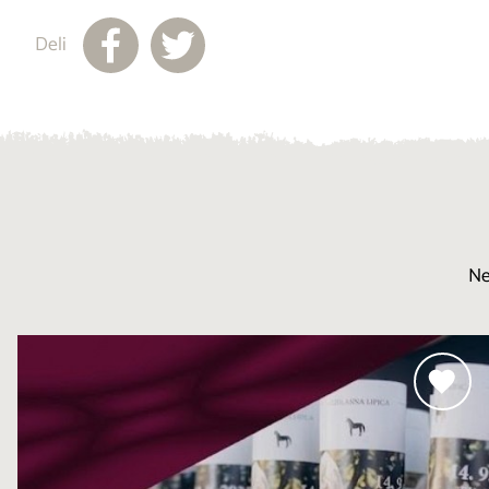
Deli
Ne