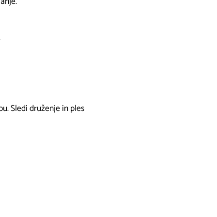
anje.
.
. Sledi druženje in ples