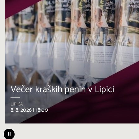
Večer kraških penin v Lipici
LIPICA
8. 8. 2026 |
18:00
⏸