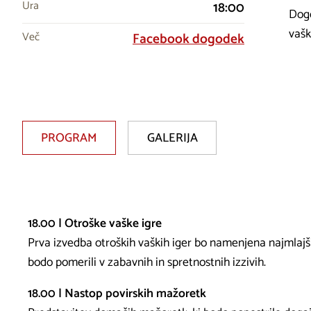
Ura
18:00
Dogo
vašk
Več
Facebook dogodek
PROGRAM
GALERIJA
18.00 | Otroške vaške igre
Prva izvedba otroških vaških iger bo namenjena najmlaj
bodo pomerili v zabavnih in spretnostnih izzivih.
18.00 | Nastop povirskih mažoretk