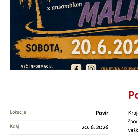
Po
Lokacija
Povir
Kraj
špor
Kdaj
20. 6. 2026
vašk