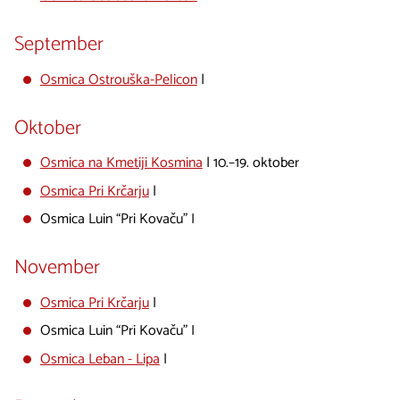
September
Osmica Ostrouška-Pelicon
|
Oktober
Osmica na Kmetiji Kosmina
| 10.–19. oktober
Osmica Pri Krčarju
|
Osmica Luin “Pri Kovaču” I
November
Osmica Pri Krčarju
|
Osmica Luin “Pri Kovaču” I
Osmica Leban - Lipa
|