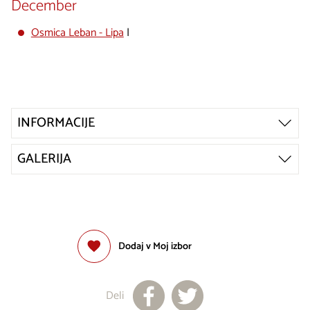
December
Osmica Leban - Lipa
|
INFORMACIJE
GALERIJA
Dodaj v Moj izbor
Deli