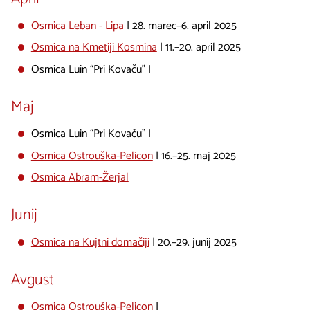
Osmica Leban - Lipa
| 28. marec–6. april 2025
Osmica na Kmetiji Kosmina
| 11.–20. april 2025
Osmica Luin “Pri Kovaču” I
Maj
Osmica Luin “Pri Kovaču” I
Osmica Ostrouška-Pelicon
| 16.–25. maj 2025
Osmica Abram-Žerjal
Junij
Osmica na Kujtni domačiji
| 20.–29. junij 2025
Avgust
Osmica Ostrouška-Pelicon
|