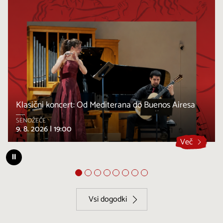
Klasični koncert: Od Mediterana do Buenos Airesa
SENOŽEČE
9. 8. 2026 |
19:00
Več
⏸
Vsi dogodki