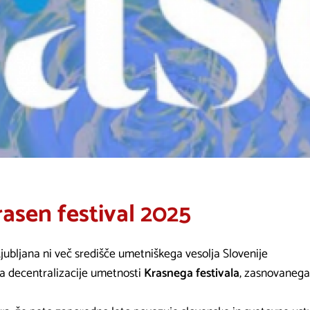
asen festival 2025
jubljana ni več središče umetniškega vesolja Slovenije
ja decentralizacije umetnosti
Krasnega festivala
, zasnovanega