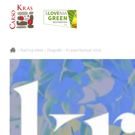
>
Načrtuj obisk
>
Dogodki
>
Krasen festival 2025