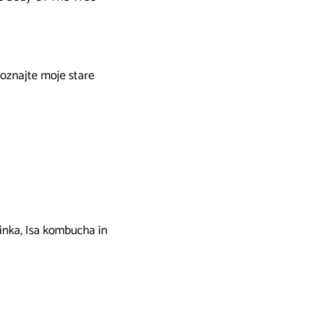
oznajte moje stare
tinka, Isa kombucha in