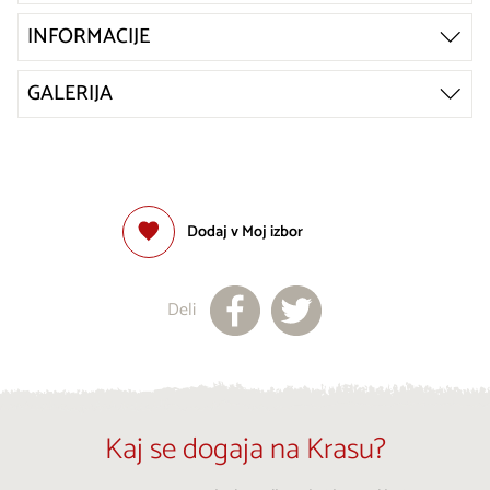
INFORMACIJE
GALERIJA
Dodaj v Moj izbor
Deli
Kaj se dogaja na Krasu?