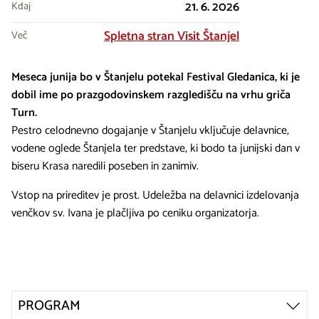
21. 6. 2026
Kdaj
Spletna stran Visit Štanjel
Več
Meseca junija bo v Štanjelu potekal Festival Gledanica, ki je
dobil ime po prazgodovinskem razgledišču na vrhu griča
Turn.
Pestro celodnevno dogajanje v Štanjelu vključuje delavnice,
vodene oglede Štanjela ter predstave, ki bodo ta junijski dan v
biseru Krasa naredili poseben in zanimiv.
Vstop na prireditev je prost. Udeležba na delavnici izdelovanja
venčkov sv. Ivana je plačljiva po ceniku organizatorja.
PROGRAM