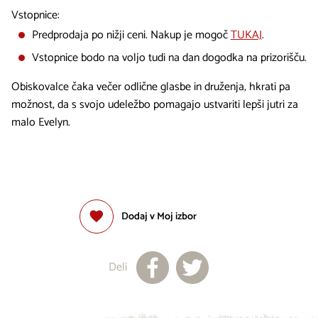
Vstopnice:
Predprodaja po nižji ceni. Nakup je mogoč
TUKAJ
.
Vstopnice bodo na voljo tudi na dan dogodka na prizorišču.
Obiskovalce čaka večer odlične glasbe in druženja, hkrati pa
možnost, da s svojo udeležbo pomagajo ustvariti lepši jutri za
malo Evelyn.
Dodaj v Moj izbor
Deli