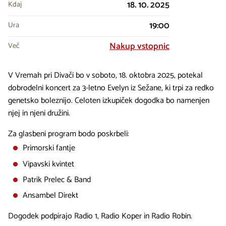
18. 10. 2025
Kdaj
19:00
Ura
Nakup vstopnic
Več
V Vremah pri Divači bo v soboto, 18. oktobra 2025, potekal
dobrodelni koncert za 3-letno Evelyn iz Sežane, ki trpi za redko
genetsko boleznijo. Celoten izkupiček dogodka bo namenjen
njej in njeni družini.
Za glasbeni program bodo poskrbeli:
Primorski fantje
Vipavski kvintet
Patrik Prelec & Band
Ansambel Direkt
Dogodek podpirajo Radio 1, Radio Koper in Radio Robin.