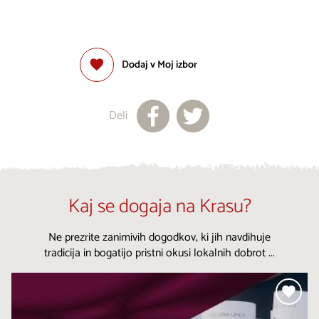
Dodaj v Moj izbor
Deli
Kaj se dogaja na Krasu?
Ne prezrite zanimivih dogodkov, ki jih navdihuje
tradicija in bogatijo pristni okusi lokalnih dobrot ...