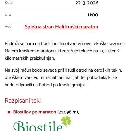
22. 3. 2026
Kdaj
11:00
Ura
Spletna stran Mali kraški maraton
Več
Pridruži se nam na tradicionalni otvoritvi nove tekaške sezone -
Malem kraškem maratonu, ki združuje tekače na 21, 10 ter 6-
kilometrskih preizkušnjah.
Na svoj račun bodo seveda prišli tudi otroci na otroških tekih,
otroškem varstvu ter raznih animacijah ter pohodniki, ki se
bodo odpravili na Pohod po kraški gmajni.
Razpisani teki:
Biostilov polmaraton
(21.098 m),