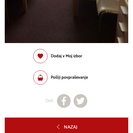
Dodaj v Moj izbor
Pošlji povpraševanje
Deli
NAZAJ