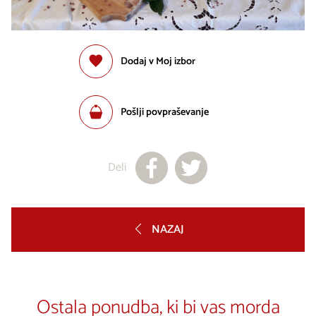
Dodaj v Moj izbor
Pošlji povpraševanje
Deli
NAZAJ
Ostala ponudba, ki bi vas morda