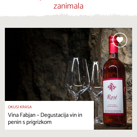
zanimala
OKUSI KRASA
Vina Fabjan – Degustacija vin in
penin s prigrizkom