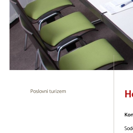
H
Poslovni turizem
Kon
Sod