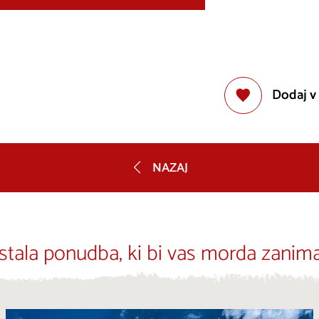
Dodaj v
NAZAJ
stala ponudba, ki bi vas morda zanima