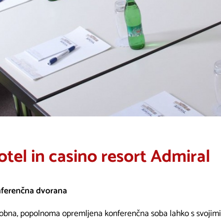
otel in casino resort Admiral
ferenčna dvorana
obna, popolnoma opremljena konferenčna soba lahko s svojimi