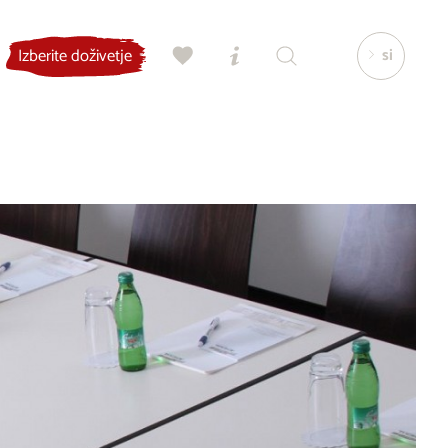
si
Izberite doživetje