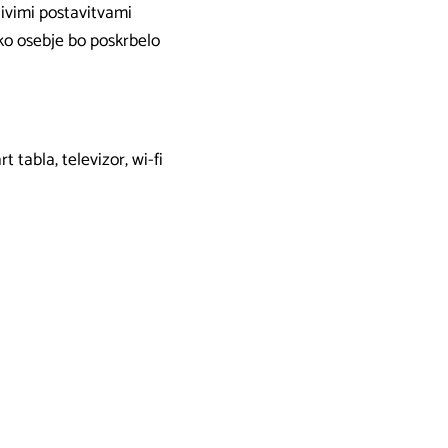
jivimi postavitvami
o osebje bo poskrbelo
 tabla, televizor, wi-fi