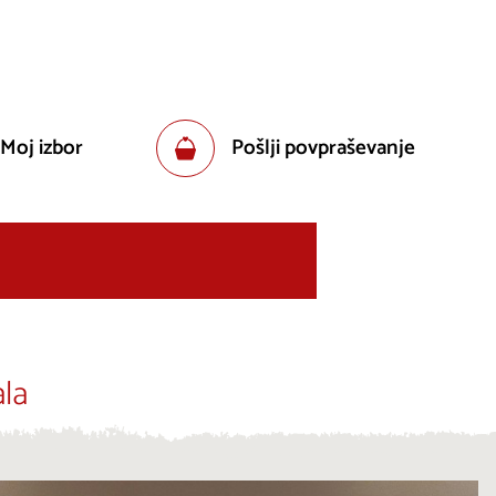
 Moj izbor
Pošlji povpraševanje
la